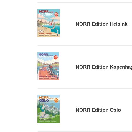
NORR
Edition
NORR Edition Helsinki
Helsinki
NORR
Edition
NORR Edition Kopenha
Kopenhagen
NORR
Edition
NORR Edition Oslo
Oslo