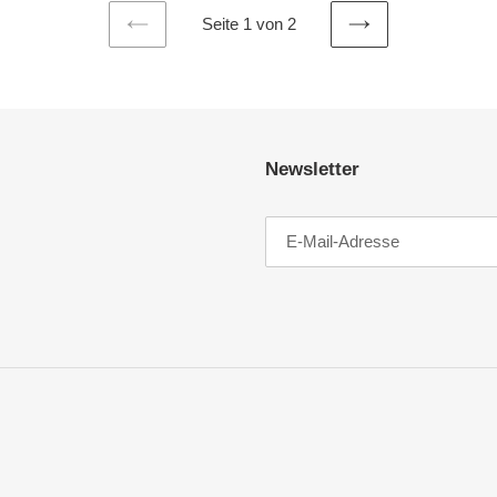
Seite 1 von 2
VORHERIGE
NÄCHSTE
SEITE
SEITE
Newsletter