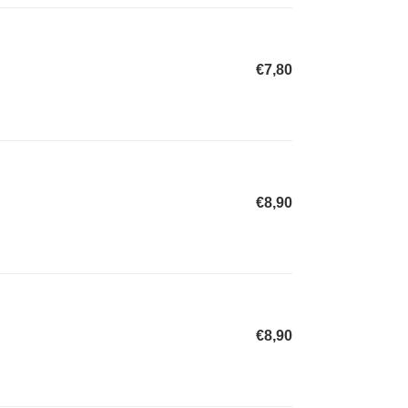
€7,80
Normaler
Preis
€8,90
Normaler
Preis
€8,90
Normaler
Preis