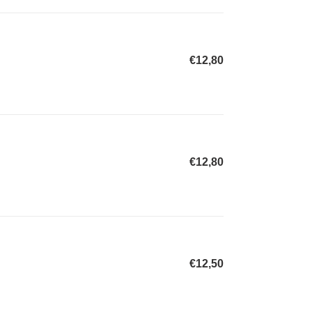
€12,80
Normaler
Preis
€12,80
Normaler
Preis
€12,50
Normaler
Preis