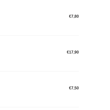
€7,80
Normaler
Preis
€17,90
Normaler
Preis
€7,50
Normaler
Preis