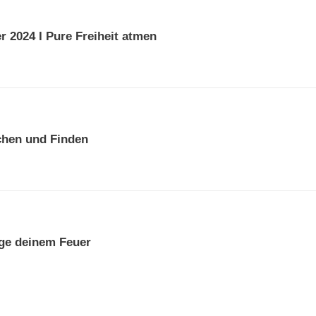
2024 I Pure Freiheit atmen
chen und Finden
ge deinem Feuer