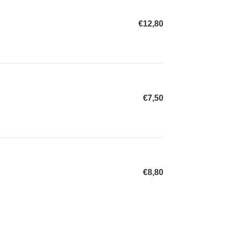
€12,80
Normaler
Preis
€7,50
Normaler
Preis
€8,80
Normaler
Preis