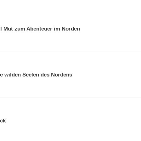
e
:
I Mut zum Abenteuer im Norden
ie wilden Seelen des Nordens
ck